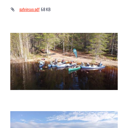
patvinsuo.pdf
68 KB