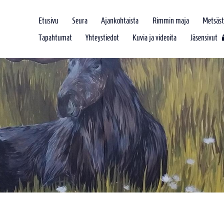
Etusivu
Seura
Ajankohtaista
Rimmin maja
Metsäst
Tapahtumat
Yhteystiedot
Kuvia ja videoita
Jäsensivut