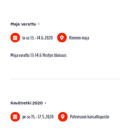
Maja varattu
la-su
13.
–
14.6.2020
Rimmin maja
Maja varattu 13-14.6 Yksityis tilaisuus
Kevätretki 2020
pe-su
15.
–
17.5.2020
Patvinsuon kansallispuisto