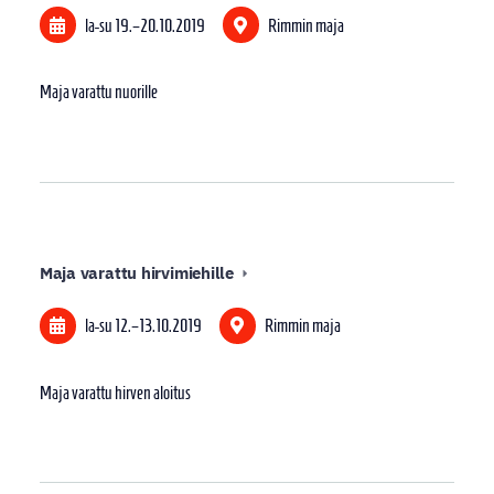
la-su
19.
–
20.10.2019
Rimmin maja
Maja varattu nuorille
Maja varattu hirvimiehille
la-su
12.
–
13.10.2019
Rimmin maja
Maja varattu hirven aloitus