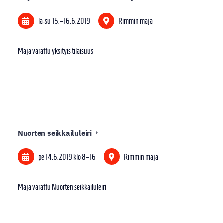
la-su
15.
–
16.6.2019
Rimmin maja
Maja varattu yksityis tilaisuus
Nuorten seikkailuleiri
pe 14.6.2019
klo 8
–
16
Rimmin maja
Maja varattu Nuorten seikkailuleiri