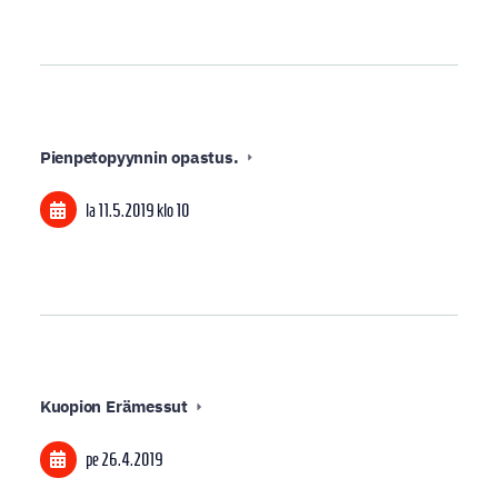
Pienpetopyynnin opastus.
la 11.5.2019
klo 10
Kuopion Erämessut
pe 26.4.2019