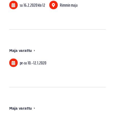
su 16.2.2020
klo 12
Rimmin maja
Maja varattu
pe-su
10.
–
12.1.2020
Maja varattu