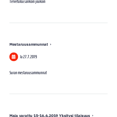
Tervetuloa sankoin joukoin
Mestaruusammunnat
la 27.7.2019
Suran mestaruusammunnat
Maja varattu 15-16.6.2019 Yksitysi tilaisuus