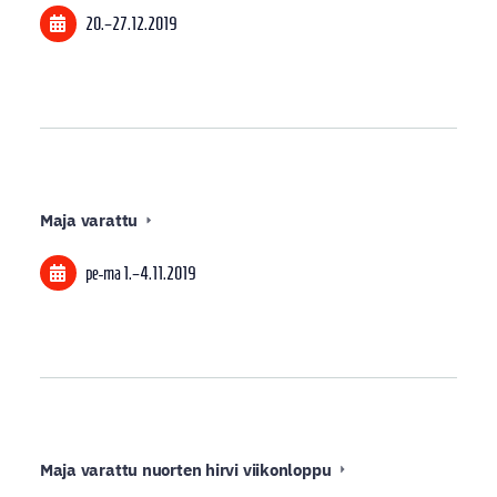
20.
–
27.12.2019
Maja varattu
pe-ma
1.
–
4.11.2019
Maja varattu nuorten hirvi viikonloppu