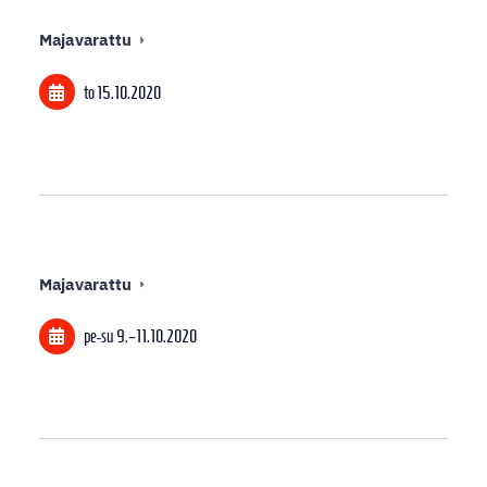
Majavarattu
to 15.10.2020
Majavarattu
pe-su
9.
–
11.10.2020