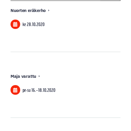
Nuorten eräkerho
ke 28.10.2020
Maja varattu
pe-su
16.
–
18.10.2020