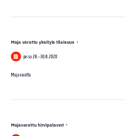
Maja varattu yksityis tilaisuus
pe-su
28.
–
30.8.2020
Maja varattu
Majavarattu hirvipalaveri