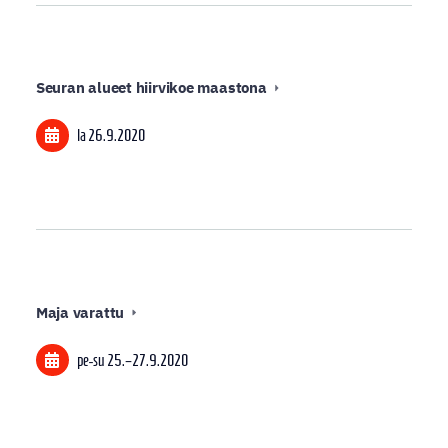
Seuran alueet hiirvikoe maastona
la 26.9.2020
Maja varattu
pe-su
25.
–
27.9.2020