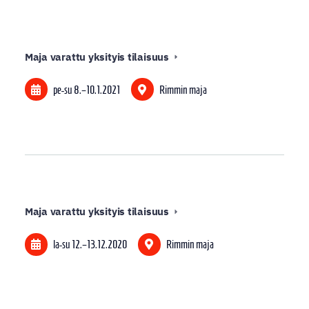
Maja varattu yksityis tilaisuus
pe-su
8.
–
10.1.2021
Rimmin maja
Maja varattu yksityis tilaisuus
la-su
12.
–
13.12.2020
Rimmin maja