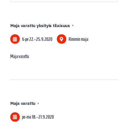
Maja varattu yksityis tilaisuus
ti-pe
22.
–
25.9.2020
Rimmin maja
Maja varattu
Maja varattu
pe-ma
18.
–
21.9.2020