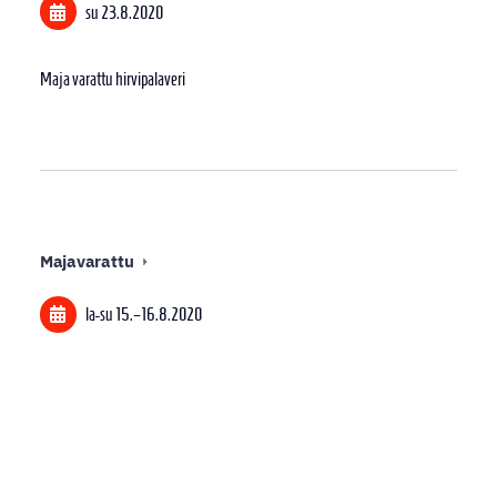
su 23.8.2020
Maja varattu hirvipalaveri
Majavarattu
la-su
15.
–
16.8.2020